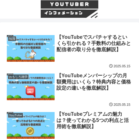
【YouTubeでスパチャするとい
知識
くら引かれる？手数料の仕組みと
配信者の取り分を徹底解説】
2025.05.15
【YouTubeメンバーシップの月
おもしろ雑学
額費用はいくら？特典内容と価格
設定の違いを徹底解説】
2025.05.15
【YouTubeプレミアムの魅力
YouTube
は？使ってわかる5つの利点と活
用術を徹底解説】