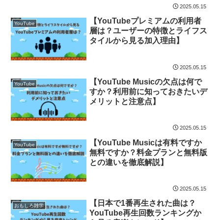
2025.05.15
【YouTubeプレミアムの利用者
YouTube
層は？ユーザーの特徴とライフス
タイルから見る加入理由】
2025.05.15
【YouTube Musicの欠点は何で
YouTube
すか？利用前に知っておきたいデ
メリットと注意点】
2025.05.15
【YouTube Musicは有料ですか
YouTube
無料ですか？料金プランと無料版
との違いを徹底解説】
2025.05.15
【日本で1番再生された曲は？
おもしろ雑学
YouTube再生回数ランキングか