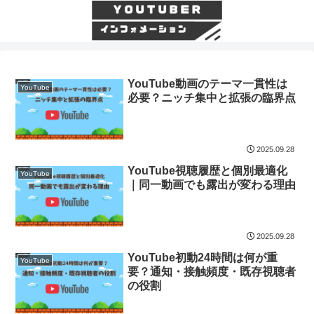
YouTube動画のテーマ一貫性は
YouTube
必要？ニッチ集中と拡張の臨界点
2025.09.28
YouTube視聴履歴と個別最適化
YouTube
｜同一動画でも露出が変わる理由
2025.09.28
YouTube初動24時間は何が重
YouTube
要？通知・接触頻度・既存視聴者
の役割