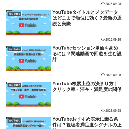
2025.09.28
YouTubeタイトルとメタデータ
YouTube
はどこまで順位に効く？最新の通
説と実際
2025.09.28
YouTubeセッション単価を高め
YouTube
るには？関連動画で回遊を生む設
計
2025.09.28
YouTube検索上位の決まり方｜
YouTube
クリック率・滞在・満足度の関係
2025.09.28
YouTubeおすすめ表示に乗る条
YouTube
件は？視聴者満足度シグナルの正