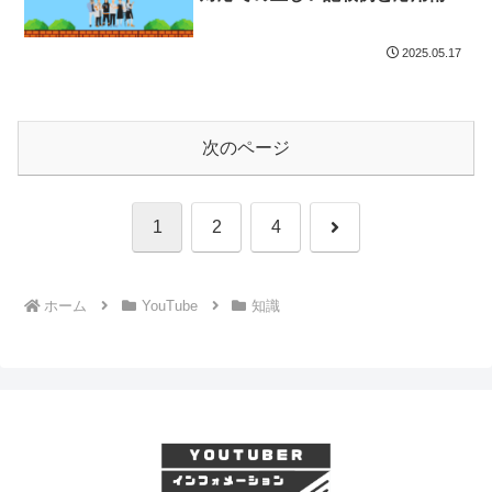
とめ】
2025.05.17
次のページ
次
1
2
4
へ
ホーム
YouTube
知識