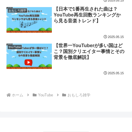
2025.05.15
【日本で1番再生された曲は？
おもしろ雑学
YouTube再生回数ランキングか
ら見る音楽トレンド】
2025.05.15
【世界一YouTuberが多い国はど
YouTube
こ？国別クリエイター事情とその
背景を徹底解説】
2025.05.15
ホーム
YouTube
おもしろ雑学