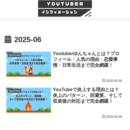
2025-06
Youtuberゆんちゃんとは？プロ
YouTube
フィール・人気の理由・恋愛事
情・日常生活まで完全網羅！
2025.06.09
YouTubeで炎上する理由とは？
YouTube
炎上のパターン、回避策、そして
収束後の対応まで完全網羅！
2025.06.09