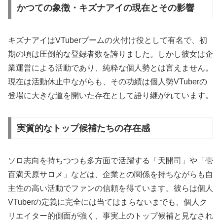
かつての象徴・キズナアイの現在とその影響
キズナアイはVTuberブームの火付け役として有名で、初
期の頃は圧倒的な登録者数を誇りました。しかし彼女は企
業運営による活動であり、純粋な個人勢とは言えません。
現在は活動休止中ながらも、その功績は個人勢VTuberの
登場に大きな道を開いた存在として語り継がれています。
実質的なトップ候補たちの存在感
ソロ志向を持ちつつも多方面で活躍する「天開司」や「壱
百満天原サロメ」などは、企業との関係を持ちながらも自
主性の高い活動でファンの信頼を得ています。彼らは個人
VTuberの定義に完全には当てはまらないまでも、個人ク
リエイター的側面が強く、事実上のトップ候補と見なされ