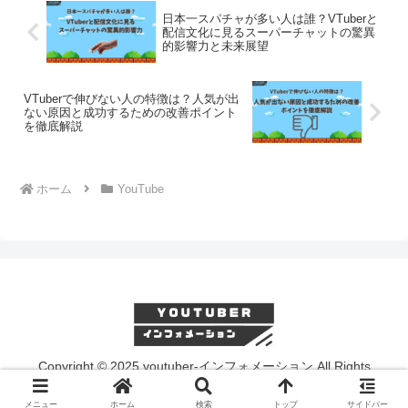
日本一スパチャが多い人は誰？VTuberと
配信文化に見るスーパーチャットの驚異
的影響力と未来展望
VTuberで伸びない人の特徴は？人気が出
ない原因と成功するための改善ポイント
を徹底解説
ホーム
YouTube
Copyright © 2025 youtuber-インフォメーション All Rights
Reserved.
メニュー
ホーム
検索
トップ
サイドバー