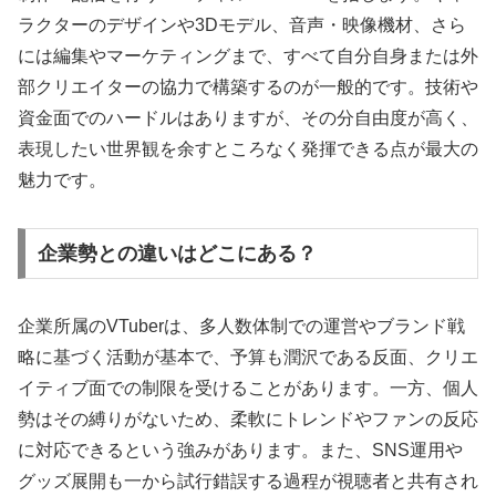
ラクターのデザインや3Dモデル、音声・映像機材、さら
には編集やマーケティングまで、すべて自分自身または外
部クリエイターの協力で構築するのが一般的です。技術や
資金面でのハードルはありますが、その分自由度が高く、
表現したい世界観を余すところなく発揮できる点が最大の
魅力です。
企業勢との違いはどこにある？
企業所属のVTuberは、多人数体制での運営やブランド戦
略に基づく活動が基本で、予算も潤沢である反面、クリエ
イティブ面での制限を受けることがあります。一方、個人
勢はその縛りがないため、柔軟にトレンドやファンの反応
に対応できるという強みがあります。また、SNS運用や
グッズ展開も一から試行錯誤する過程が視聴者と共有され