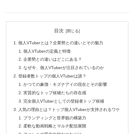
目次
個人VTuberとは？企業勢との違いとその魅力
個人VTuberの定義と特徴
企業勢との違いはどこにある？
なぜ今、個人VTuberが注目されているのか
登録者数トップの個人VTuberは誰？
かつての象徴・キズナアイの現在とその影響
実質的なトップ候補たちの存在感
完全個人VTuberとしての登録者トップ候補
人気の理由とは？トップ個人VTuberが支持されるワケ
ブランディングと世界観の構築力
柔軟な動画戦略とマルチ配信展開