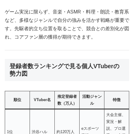
ゲーム実況に限らず、音楽・ASMR・料理・朗読・教育系
など、多様なジャンルで自分の強みを活かす戦略が重要で
す。先駆者的立ち位置を取ることで、競合との差別化が図
れ、コアファン層の獲得が期待できます。
登録者数ランキングで見る個人VTuberの
勢力図
推定登録者
活動ジャン
順位
VTuber名
特徴
数（万人）
ル
大会主催、
実況・解
eスポーツ
説、プロ選
1位
渋谷ハル
約120万人