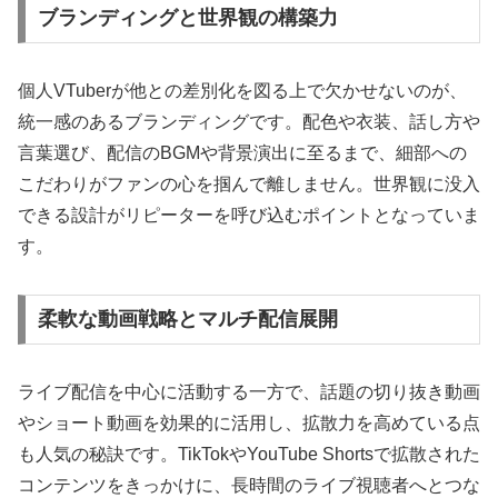
ブランディングと世界観の構築力
個人VTuberが他との差別化を図る上で欠かせないのが、
統一感のあるブランディングです。配色や衣装、話し方や
言葉選び、配信のBGMや背景演出に至るまで、細部への
こだわりがファンの心を掴んで離しません。世界観に没入
できる設計がリピーターを呼び込むポイントとなっていま
す。
柔軟な動画戦略とマルチ配信展開
ライブ配信を中心に活動する一方で、話題の切り抜き動画
やショート動画を効果的に活用し、拡散力を高めている点
も人気の秘訣です。TikTokやYouTube Shortsで拡散された
コンテンツをきっかけに、長時間のライブ視聴者へとつな