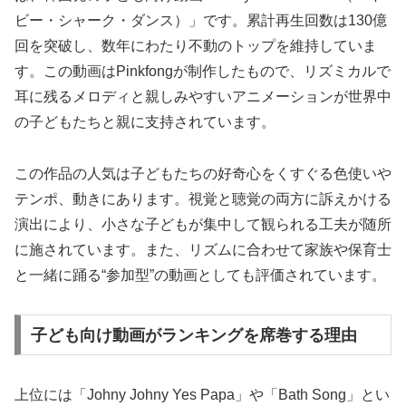
ビー・シャーク・ダンス）」です。累計再生回数は130億
回を突破し、数年にわたり不動のトップを維持していま
す。この動画はPinkfongが制作したもので、リズミカルで
耳に残るメロディと親しみやすいアニメーションが世界中
の子どもたちと親に支持されています。
この作品の人気は子どもたちの好奇心をくすぐる色使いや
テンポ、動きにあります。視覚と聴覚の両方に訴えかける
演出により、小さな子どもが集中して観られる工夫が随所
に施されています。また、リズムに合わせて家族や保育士
と一緒に踊る“参加型”の動画としても評価されています。
子ども向け動画がランキングを席巻する理由
上位には「Johny Johny Yes Papa」や「Bath Song」とい