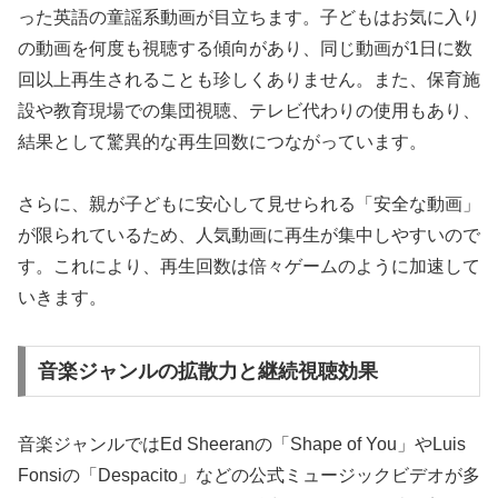
った英語の童謡系動画が目立ちます。子どもはお気に入り
の動画を何度も視聴する傾向があり、同じ動画が1日に数
回以上再生されることも珍しくありません。また、保育施
設や教育現場での集団視聴、テレビ代わりの使用もあり、
結果として驚異的な再生回数につながっています。
さらに、親が子どもに安心して見せられる「安全な動画」
が限られているため、人気動画に再生が集中しやすいので
す。これにより、再生回数は倍々ゲームのように加速して
いきます。
音楽ジャンルの拡散力と継続視聴効果
音楽ジャンルではEd Sheeranの「Shape of You」やLuis
Fonsiの「Despacito」などの公式ミュージックビデオが多