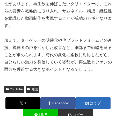
性があります。再生数を伸ばしたいクリエイターは、これ
らの要素を戦略的に取り入れ、サムネイル・構成・継続性
を意識した動画制作を実践することが成功のカギとなりま
す。
加えて、ターゲットの明確化や他プラットフォームとの連
携、視聴者の声を活かした改善など、細部まで戦略を練る
ことが求められます。時代の変化に柔軟に対応しながら、
自分らしい魅力を発信していく姿勢が、再生数とファンの
両方を獲得する大きなポイントとなるでしょう。
YouTube
知識
X
Facebook
はてブ
LINE
コピー