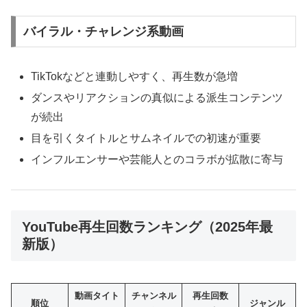
バイラル・チャレンジ系動画
TikTokなどと連動しやすく、再生数が急増
ダンスやリアクションの真似による派生コンテンツ
が続出
目を引くタイトルとサムネイルでの初速が重要
インフルエンサーや芸能人とのコラボが拡散に寄与
YouTube再生回数ランキング（2025年最
新版）
動画タイト
チャンネル
再生回数
順位
ジャンル