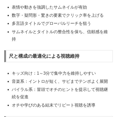
表情や動きを強調したサムネイルが有効
数字・疑問形・驚きの要素でクリック率を上げる
多言語タイトルでグローバルリーチを狙う
サムネイルとタイトルの整合性を保ち、信頼感を維
持
尺と構成の最適化による視聴維持
キッズ向け：1～3分で集中力を維持しやすい
音楽系：イントロが短く、サビまでテンポよく展開
バイラル系：冒頭でオチのヒントを提示して視聴継
続を促進
オチや学びのある結末でリピート視聴を誘導