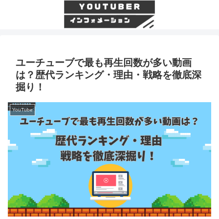
ユーチューブで最も再生回数が多い動画
は？歴代ランキング・理由・戦略を徹底深
掘り！
YouTube