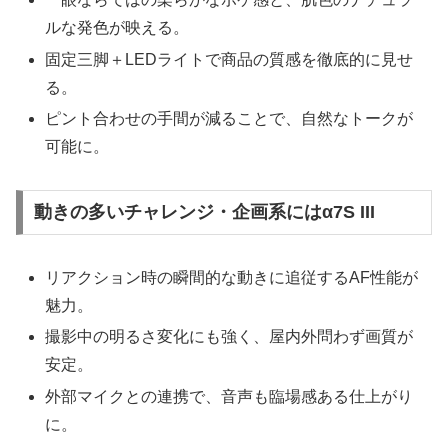
ルな発色が映える。
固定三脚＋LEDライトで商品の質感を徹底的に見せ
る。
ピント合わせの手間が減ることで、自然なトークが
可能に。
動きの多いチャレンジ・企画系にはα7S III
リアクション時の瞬間的な動きに追従するAF性能が
魅力。
撮影中の明るさ変化にも強く、屋内外問わず画質が
安定。
外部マイクとの連携で、音声も臨場感ある仕上がり
に。