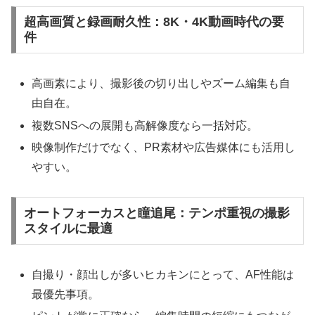
超高画質と録画耐久性：8K・4K動画時代の要
件
高画素により、撮影後の切り出しやズーム編集も自
由自在。
複数SNSへの展開も高解像度なら一括対応。
映像制作だけでなく、PR素材や広告媒体にも活用し
やすい。
オートフォーカスと瞳追尾：テンポ重視の撮影
スタイルに最適
自撮り・顔出しが多いヒカキンにとって、AF性能は
最優先事項。