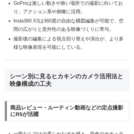
GoProは激しい動きや狭い場所での撮影に向いてお
り、アクション系や俯瞰に活用。
Insta360 X3は360度の自由な構図編集が可能で、空
間の広がりと意外性のある映像づくりに寄与。
撮影後の編集による視点切り替えや演出が、より多
様な映像表現を可能にしている。
シーン別に見るヒカキンのカメラ活用法と
映像構成の工夫
商品レビュー・ルーティン動画などの定点撮影
にR5が活躍
一眼ならではの柔らかなボケ感と、肌色のナチュラ