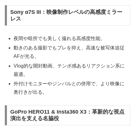
Sony α7S III：映像制作レベルの高感度ミラー
レス
夜間や暗所でも美しく撮れる高感度性能。
動きのある撮影でもブレを抑え、高速な被写体追従
AFが光る。
Vlog的な開封動画、テンポ感あるリアクション系に
最適。
外付けモニターやジンバルとの併用で、より映像に
奥行きが出る。
GoPro HERO11 & Insta360 X3：革新的な視点
演出を支える名脇役