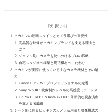
目次
ヒカキンの動画スタイルとカメラ選びの重要性
高品質な映像がヒカキンブランドを支える理由と
は？
ジャンル別にカメラを使い分けるプロの戦略
自宅スタジオの構築と周辺機材のこだわり
ヒカキンが実際に使っている主なカメラ機材とその魅
力
Canon EOS R5：プロフェッショナルの定番
Sony α7S III：映像制作レベルの高感度ミラーレス
GoPro HERO11 & Insta360 X3：革新的な視点演出
を支える名脇役
シーン別に見るヒカキンのカメラ活用法と映像構成の