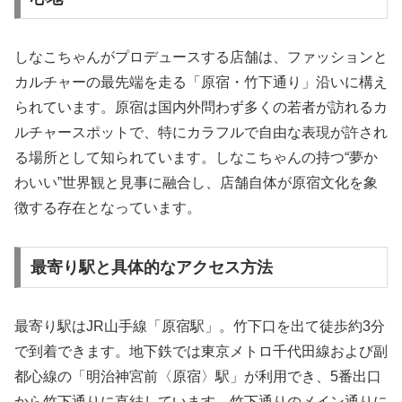
しなこちゃんがプロデュースする店舗は、ファッションと
カルチャーの最先端を走る「原宿・竹下通り」沿いに構え
られています。原宿は国内外問わず多くの若者が訪れるカ
ルチャースポットで、特にカラフルで自由な表現が許され
る場所として知られています。しなこちゃんの持つ“夢か
わいい”世界観と見事に融合し、店舗自体が原宿文化を象
徴する存在となっています。
最寄り駅と具体的なアクセス方法
最寄り駅はJR山手線「原宿駅」。竹下口を出て徒歩約3分
で到着できます。地下鉄では東京メトロ千代田線および副
都心線の「明治神宮前〈原宿〉駅」が利用でき、5番出口
から竹下通りに直結しています。竹下通りのメイン通りに