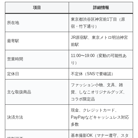
項目
詳細情報
東京都渋谷区神宮前1丁目（原
所在地
宿・竹下通り）
JR原宿駅、東京メトロ明治神宮
最寄駅
前駅
11:00〜19:00（変動の可能性あ
営業時間
り）
定休日
不定休（SNSで要確認）
ファッション小物、文具、雑
主な取扱商品
貨、しなこオリジナルグッズ、
コラボ限定品
現金、クレジットカード、
決済方法
PayPayなどキャッシュレス対応
多数
基本撮影OK（マナー遵守、スタ