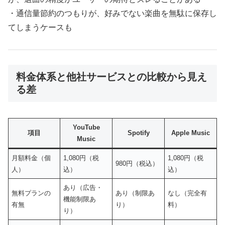
・通信量節約のつもりが、好みでない楽曲を無駄に保存し
てしまうケースも
料金体系と他社サービスとの比較から見え
る差
YouTube
項目
Spotify
Apple Music
Music
月額料金（個
1,080円（税
1,080円（税
980円（税込）
人）
込）
込）
あり（広告・
無料プランの
あり（制限あ
なし（完全有
機能制限あ
有無
り）
料）
り）