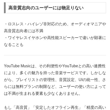
高音質志向のユーザーには物足りない
・ロスレス・ハイレゾ非対応のため、オーディオマニアや
高音質志向者には不満
・ワイヤレスイヤホンや高性能スピーカーで違いが顕著に
なることも
YouTube Musicは、その利便性やYouTubeとの高い連携性
により、多くの魅力を持った音楽サービスです。しかしな
がら、プレイリストの管理性、音質設定、UIの統一性、さ
らには無料プランの制限など、ユーザーの使い方によって
は不満が生まれる要素も少なくありません。
もし「高音質」「安定したオフライン再生」「精度の高い