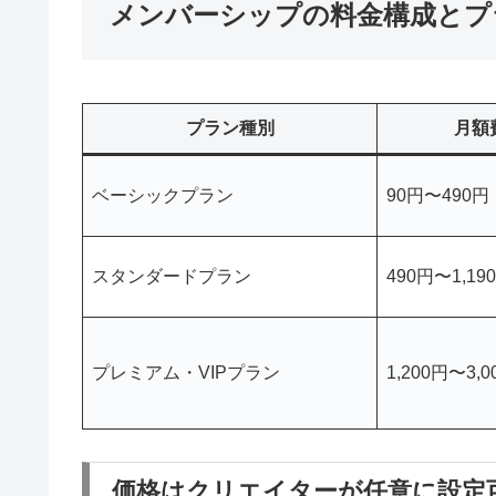
メンバーシップの料金構成とプ
プラン種別
月額
ベーシックプラン
90円〜490円
スタンダードプラン
490円〜1,19
プレミアム・VIPプラン
1,200円〜3,
価格はクリエイターが任意に設定