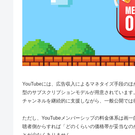
YouTubeには、広告収入によるマネタイズ手段のほ
型のサブスクリプションモデルが用意されています
チャンネルを継続的に支援しながら、一般公開では
ただし、YouTubeメンバーシップの料金体系は
聴者側からすれば「どのくらいの価格帯が妥当なの
とが少なくありません。