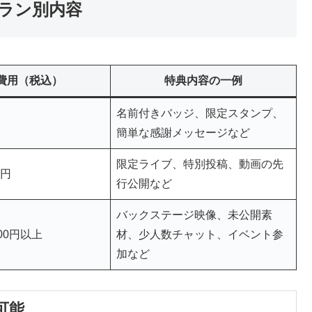
ラン別内容
費用（税込）
特典内容の一例
名前付きバッジ、限定スタンプ、
簡単な感謝メッセージなど
限定ライブ、特別投稿、動画の先
0円
行公開など
バックステージ映像、未公開素
000円以上
材、少人数チャット、イベント参
加など
可能