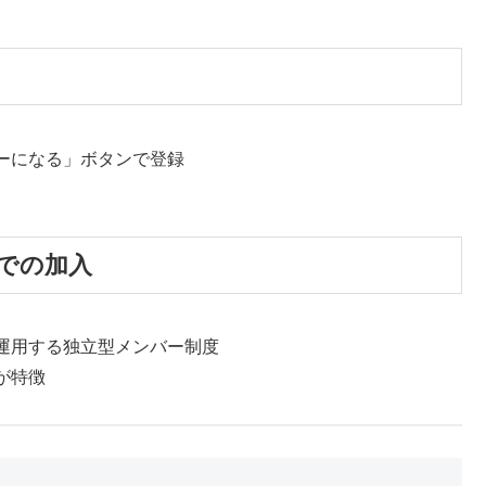
ーになる」ボタンで登録
での加入
が運用する独立型メンバー制度
が特徴