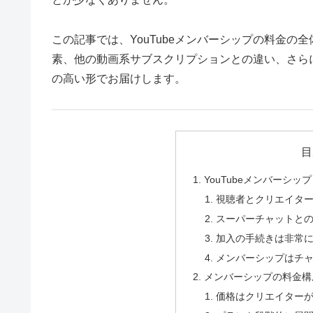
この記事では、YouTubeメンバーシップの料金
素、他の動画系サブスクリプションとの違い、さら
の高い形でお届けします。
目
YouTubeメンバーシ
視聴者とクリエイター
スーパーチャットと
加入の手続きは非常
メンバーシップはチ
メンバーシップの料金構
価格はクリエイター