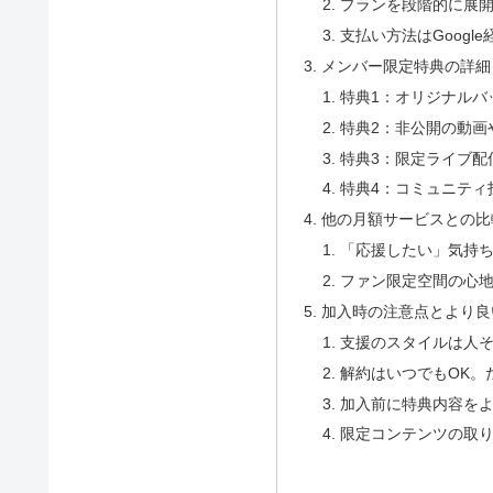
プランを段階的に展
支払い方法はGoogl
メンバー限定特典の詳細
特典1：オリジナルバ
特典2：非公開の動画
特典3：限定ライブ配
特典4：コミュニティ
他の月額サービスとの比較
「応援したい」気持
ファン限定空間の心
加入時の注意点とより良
支援のスタイルは人
解約はいつでもOK。
加入前に特典内容を
限定コンテンツの取