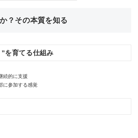
は何か？その本質を知る
り”を育てる仕組み
継続的に支援
部に参加する感覚