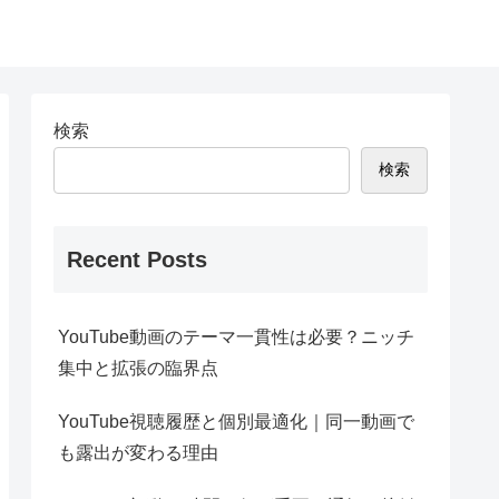
検索
検索
Recent Posts
YouTube動画のテーマ一貫性は必要？ニッチ
集中と拡張の臨界点
YouTube視聴履歴と個別最適化｜同一動画で
も露出が変わる理由