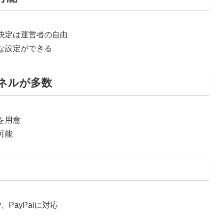
終決定は運営者の自由
な設定ができる
ネルが多数
を用意
可能
、PayPalに対応