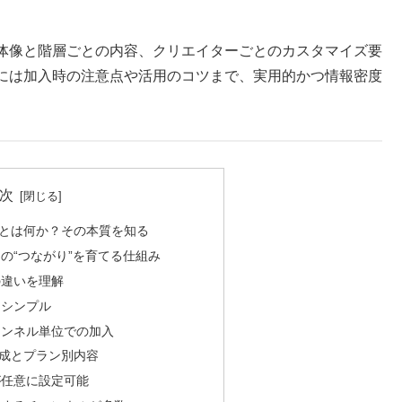
の全体像と階層ごとの内容、クリエイターごとのカスタマイズ要
には加入時の注意点や活用のコツまで、実用的かつ情報密度
次
ップとは何か？その本質を知る
の“つながり”を育てる仕組み
の違いを理解
にシンプル
ャンネル単位での加入
成とプラン別内容
が任意に設定可能