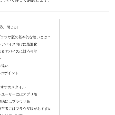
次
とブラウザ版の基本的な違いとは？
トデバイス向けに最適化
ゆるデバイスに対応可能
い
の違い
いのポイント
おすすめスタイル
トユーザーにはアプリ版
視聴にはブラウザ版
運営者にはブラウザ版がおすすめ