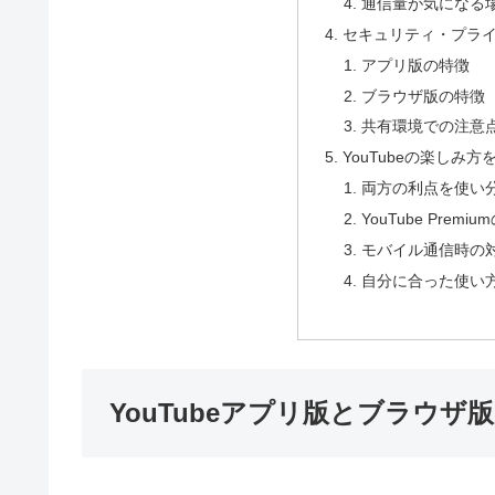
通信量が気になる
セキュリティ・プラ
アプリ版の特徴
ブラウザ版の特徴
共有環境での注意
YouTubeの楽しみ
両方の利点を使い
YouTube Pre
モバイル通信時の
自分に合った使い
YouTubeアプリ版とブラウ