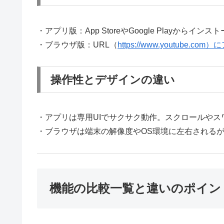
・アプリ版：App StoreやGoogle Playからインス
・ブラウザ版：URL（
https://www.youtube.
操作性とデザインの違い
・アプリは専用UIでサクサク動作。スクロールやス
・ブラウザは端末の解像度やOS環境に左右されるが
機能の比較一覧と違いのポイン