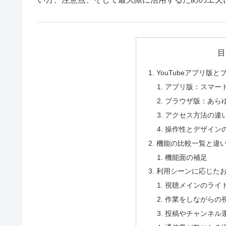
目
YouTubeアプリ版
アプリ版：スマー
ブラウザ版：あら
アクセス方法の違
操作性とデザイン
機能の比較一覧と違
機能面の補足
利用シーンに応じた
視聴メインのライ
作業をしながらの
投稿やチャンネル