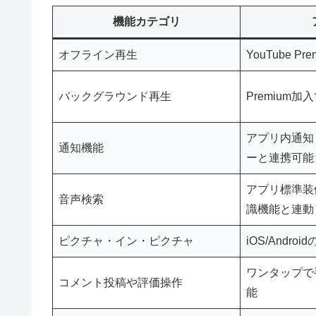
機能カテゴリ
オフライン再生
YouTube P
バックグラウンド再生
Premium加
アプリ内通知
通知機能
ーと連携可能
アプリ標準装
音声検索
識機能と連動
ピクチャ・イン・ピクチャ
iOS/Andr
ワンタップで
コメント投稿や評価操作
能