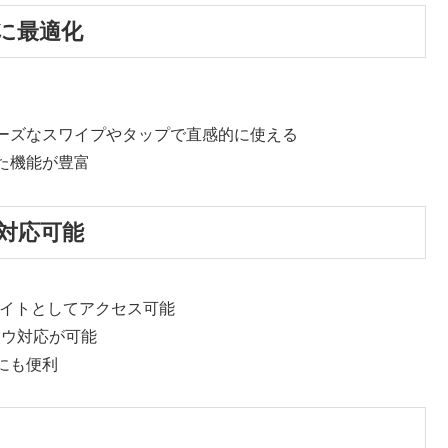
に最適化
ーズなスワイプやタップで直感的に使える
た機能が豊富
対応可能
Webサイトとしてアクセス可能
ドウ対応が可能
にも便利