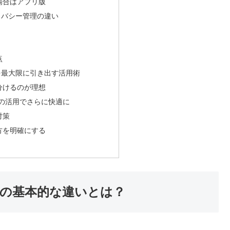
場合はアプリ版
イバシー管理の違い
点
方を最大限に引き出す活用術
分けるのが理想
miumの活用でさらに快適に
対策
方を明確にする
ザ版の基本的な違いとは？