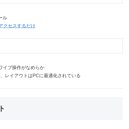
トール
com）にアクセスするだけ
ワイプ操作がなめらか
、レイアウトはPCに最適化されている
ト