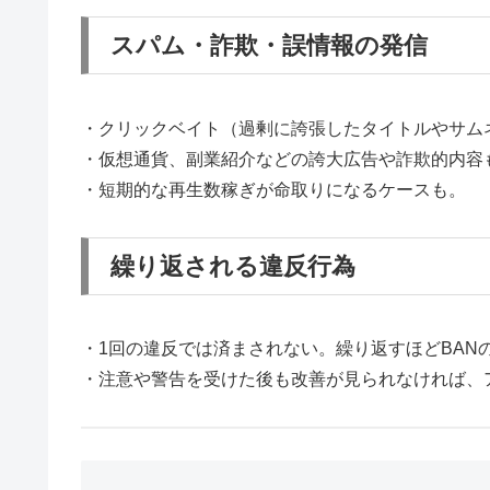
スパム・詐欺・誤情報の発信
・クリックベイト（過剰に誇張したタイトルやサム
・仮想通貨、副業紹介などの誇大広告や詐欺的内容も
・短期的な再生数稼ぎが命取りになるケースも。
繰り返される違反行為
・1回の違反では済まされない。繰り返すほどBAN
・注意や警告を受けた後も改善が見られなければ、