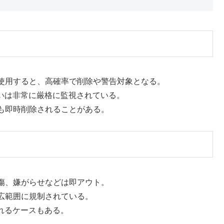
使用すると、高確率で削除や警告対象となる。
扱いは非常に厳格に監視されている。
も即時削除されることがある。
傷、嫌がらせなどは即アウト。
広範囲に規制されている。
れるケースもある。