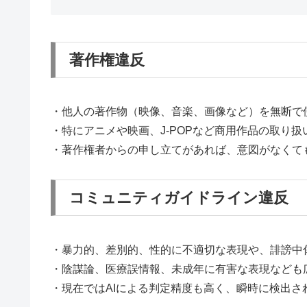
著作権違反
・他人の著作物（映像、音楽、画像など）を無断で
・特にアニメや映画、J-POPなど商用作品の取り
・著作権者からの申し立てがあれば、意図がなくて
コミュニティガイドライン違反
・暴力的、差別的、性的に不適切な表現や、誹謗中
・陰謀論、医療誤情報、未成年に有害な表現なども
・現在ではAIによる判定精度も高く、瞬時に検出さ