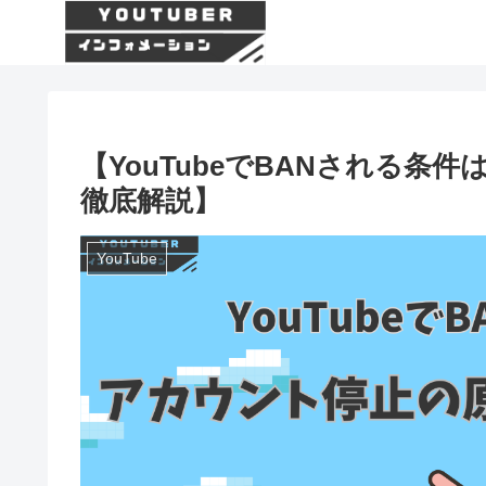
【YouTubeでBANされる
徹底解説】
YouTube