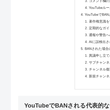
コメント欄の
YouTube
YouTubeで
著作権意識を
定期的なガイ
通報や警告へ
AIに誤検出
BANされた場
異議申し立て
サブチャンネ
チャンネル復
新規チャンネ
YouTubeでBANされる代表的