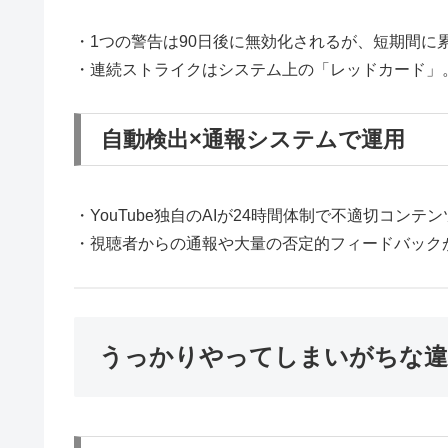
・1つの警告は90日後に無効化されるが、短期間に
・連続ストライクはシステム上の「レッドカード」
自動検出×通報システムで運用
・YouTube独自のAIが24時間体制で不適切コンテ
・視聴者からの通報や大量の否定的フィードバック
うっかりやってしまいがちな違