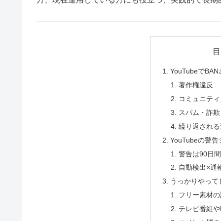
目
YouTubeで
著作権違反
コミュニティ
スパム・詐欺
繰り返される
YouTubeの警
警告は90日
自動検出×通
うっかりやって
フリー素材の
テレビ番組や