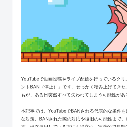
YouTubeで動画投稿やライブ配信を行っている
ントBAN（停止）」です。せっかく積み上げてき
もが、ある日突然すべて失われてしまう可能性があ
本記事では、YouTubeでBANされる代表的な条
な対策、BANされた際の対応や復旧の可能性まで、幅
方、現在運用している方にも役立つ、実践的で長期