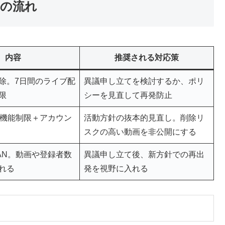
Nの流れ
内容
推奨される対応策
除。7日間のライブ配
異議申し立てを検討するか、ポリ
限
シーを見直して再発防止
部機能制限＋アカウン
活動方針の抜本的見直し。削除リ
スクの高い動画を非公開にする
AN。動画や登録者数
異議申し立て後、新方針での再出
れる
発を視野に入れる