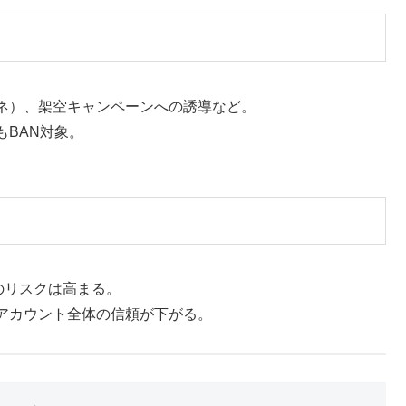
ネ）、架空キャンペーンへの誘導など。
BAN対象。
のリスクは高まる。
アカウント全体の信頼が下がる。