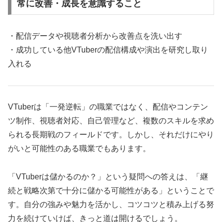
常に改善・成長を意識すること
・配信データや視聴者分析から改善点を洗い出す
・成功している他VTuberの配信構成や演出を研究し取り
入れる
VTuberは「一発逆転」の職業ではなく、配信やコンテン
ツ制作、視聴者対応、自己管理など、複数のスキルを求め
られる長期戦のフィールドです。しかし、それだけにやり
がいと可能性のある職業でもあります。
「VTuberは儲かるのか？」という疑問への答えは、「継
続と戦略次第で十分に儲かる可能性がある」ということで
す。自分の強みや魅力を活かし、コツコツと積み上げる努
力を続けていけば、きっと道は開けるでしょう。