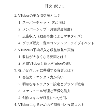
目次
VTuberの主な収益源とは？
スーパーチャット（投げ銭）
メンバーシップ（月額課金制度）
広告収入（動画再生によるマネタイズ）
グッズ販売・音声コンテンツ・ライブイベント
VTuberの平均収入と収益格差の実情
収益が大きくなる要因とは？
所属VTuberと個人VTuberの違い
稼げるVTuberに共通する資質とは？
会話力・エンタメ力が高い
明確なキャラクター設定とブランド戦略
スケジュール管理と習慣化能力
創作スキルが収益につながる
VTuberになるための初期費用と投資コスト