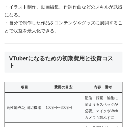
・イラスト制作、動画編集、作詞作曲などのスキルが武器
になる。
・自分で制作した作品をコンテンツやグッズに展開するこ
とで収益を最大化できる。
VTuberになるための初期費用と投資コス
ト
項目
費用の目安
内容・備考
配信・録画・編集に
耐えうるスペックが
高性能PCと周辺機器
10万円〜30万円
必要。マイクやWeb
カメラも忘れずに