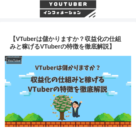
【VTuberは儲かりますか？収益化の仕組
みと稼げるVTuberの特徴を徹底解説】
YouTube