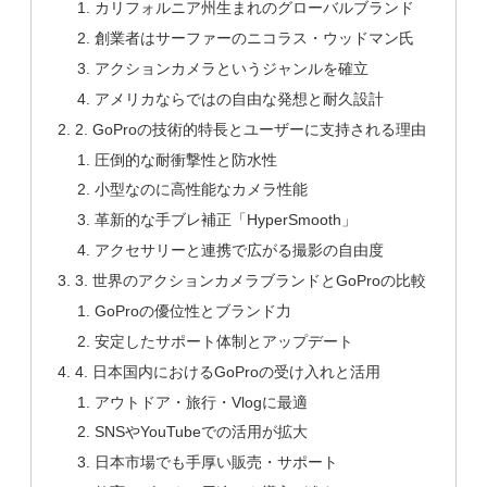
カリフォルニア州生まれのグローバルブランド
創業者はサーファーのニコラス・ウッドマン氏
アクションカメラというジャンルを確立
アメリカならではの自由な発想と耐久設計
2. GoProの技術的特長とユーザーに支持される理由
圧倒的な耐衝撃性と防水性
小型なのに高性能なカメラ性能
革新的な手ブレ補正「HyperSmooth」
アクセサリーと連携で広がる撮影の自由度
3. 世界のアクションカメラブランドとGoProの比較
GoProの優位性とブランド力
安定したサポート体制とアップデート
4. 日本国内におけるGoProの受け入れと活用
アウトドア・旅行・Vlogに最適
SNSやYouTubeでの活用が拡大
日本市場でも手厚い販売・サポート