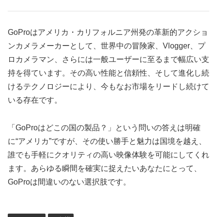
GoProはアメリカ・カリフォルニア州発の革新的アクショ
ンカメラメーカーとして、世界中の冒険家、Vlogger、プ
ロカメラマン、さらには一般ユーザーに至るまで幅広い支
持を得ています。その高い性能と信頼性、そして進化し続
けるテクノロジーにより、今もなお市場をリードし続けて
いる存在です。
「GoProはどこの国の製品？」という問いの答えは明確
に“アメリカ”ですが、その使い勝手と魅力は国境を越え、
誰でも手軽にクオリティの高い映像体験を可能にしてくれ
ます。あらゆる瞬間を確実に捉えたいあなたにとって、
GoProは間違いのない選択肢です。