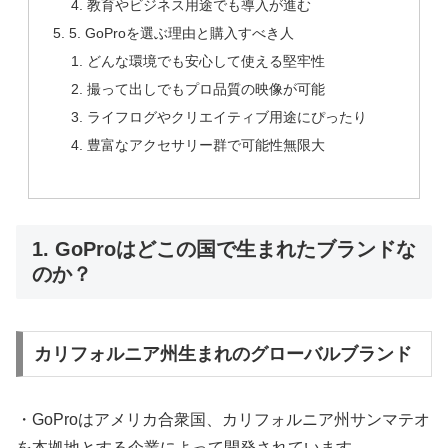
教育やビジネス用途でも導入が進む
5. GoProを選ぶ理由と購入すべき人
どんな環境でも安心して使える堅牢性
撮って出しでもプロ品質の映像が可能
ライフログやクリエイティブ用途にぴったり
豊富なアクセサリー群で可能性無限大
1. GoProはどこの国で生まれたブランドな
のか？
カリフォルニア州生まれのグローバルブランド
・GoProはアメリカ合衆国、カリフォルニア州サンマテオ
を本拠地とする企業によって開発されています