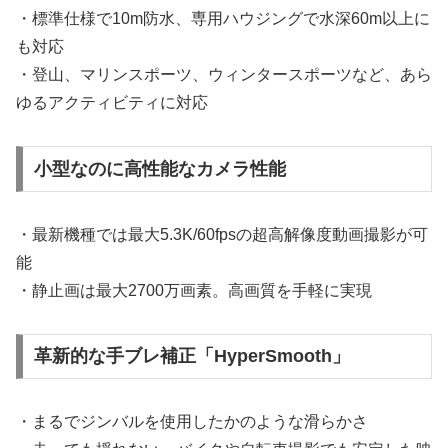
・標準仕様で10m防水、専用ハウジングで水深60m以上に
も対応
・登山、マリンスポーツ、ウィンタースポーツなど、あら
ゆるアクティビティに対応
小型なのに高性能なカメラ性能
・最新機種では最大5.3K/60fpsの超高解像度動画撮影が可
能
・静止画は最大2700万画素。高画質を手軽に実現
革新的な手ブレ補正「HyperSmooth」
・まるでジンバルを使用したかのような滑らかさ