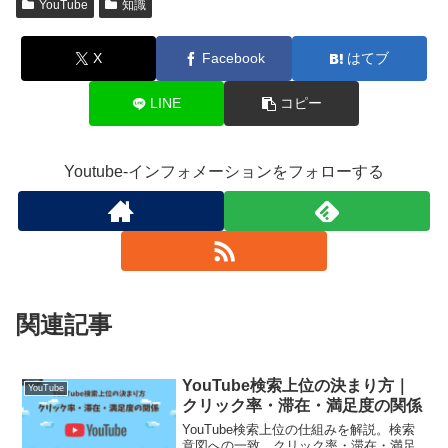
YouTube
知識
X
Facebook
はてブ
LINE
コピー
Youtube-インフォメーションをフォローする
関連記事
YouTube検索上位の決まり方｜
YouTube
クリック率・滞在・満足度の関係
YouTube検索上位の仕組みを解説。検索
意図への一致、クリック率・滞在・満足