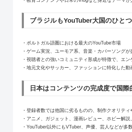
・教育コンテンツや日常のVlogなど身近なテーマが
ブラジルもYouTuber大国のひと
・ポルトガル語圏における最大のYouTube市場
・ゲーム実況、ユーモア系、音楽・カバーソングが
・視聴者との強いコミュニティ形成が特徴で、エン
・地元文化やサッカー、ファッションに特化した動
日本はコンテンツの完成度で国際
・登録者数では他国に劣るものの、制作クオリティ
・アニメ、ガジェット、漫画レビュー、ホビー解説、
・YouTuber以外にもVTuber、声優、芸人などが多