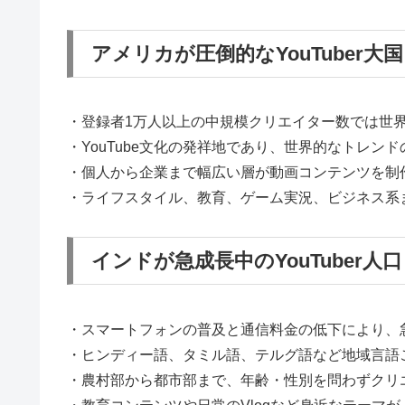
アメリカが圧倒的なYouTuber大国
・登録者1万人以上の中規模クリエイター数では世
・YouTube文化の発祥地であり、世界的なトレン
・個人から企業まで幅広い層が動画コンテンツを制
・ライフスタイル、教育、ゲーム実況、ビジネス系
インドが急成長中のYouTuber人口
・スマートフォンの普及と通信料金の低下により、
・ヒンディー語、タミル語、テルグ語など地域言語
・農村部から都市部まで、年齢・性別を問わずクリ