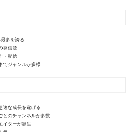
界最多を誇る
ドの発信源
作・配信
までジャンルが多様
急速な成長を遂げる
ごとのチャンネルが多数
エイターが誕生