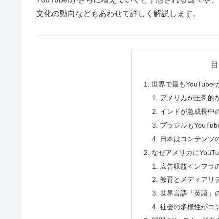
文化の動向などもあわせて詳しく解説します。
目
世界で最もYouTub
アメリカが圧倒的なY
インドが急成長中のY
ブラジルもYouTu
日本はコンテンツ
なぜアメリカにYouT
広告収益インフラ
教育とメディアリ
世界言語「英語」
社会の多様性がコ