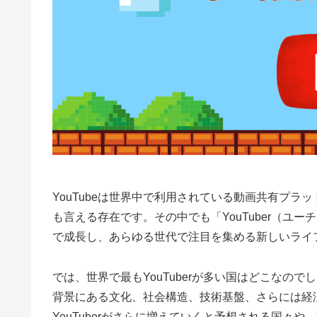
YouTubeは世界中で利用されている動画共有プ
も言える存在です。その中でも「YouTuber（ユ
で成長し、あらゆる世代で注目を集める新しいライ
では、世界で最もYouTuberが多い国はどこなので
背景にある文化、社会構造、技術基盤、さらには経
YouTuberがさらに増えていくと予想される国々や