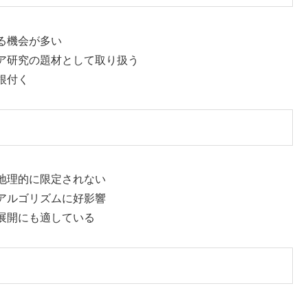
る機会が多い
ィア研究の題材として取り扱う
根付く
地理的に限定されない
アルゴリズムに好影響
展開にも適している