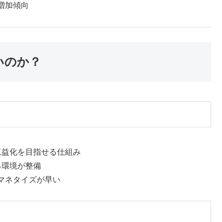
増加傾向
多いのか？
誰もが収益化を目指せる仕組み
得る環境が整備
マネタイズが早い