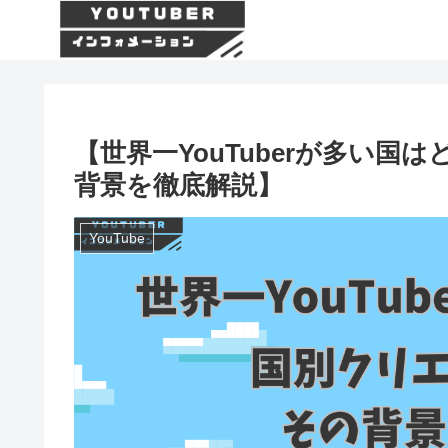
【世界一YouTuberが多い
背景を徹底解説】
YouTube