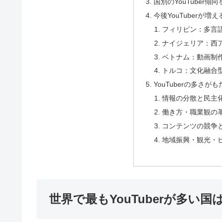
国別のYouTuber
今後YouTuberが
フィリピン：多言
ナイジェリア：西
ベトナム：動画制
トルコ：文化融合
YouTuberの多さ
情報の分散と民主
働き方・職業観の
コンテンツの競争
地域振興・観光・
世界で最もYouTuberが多い国