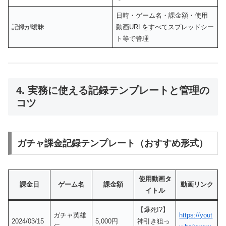
日時・ゲーム名・課金額・使用
記録が曖昧
動画URLをすべてスプレッドシー
ト等で管理
4. 実務に使える記録テンプレートと管理の
コツ
ガチャ課金記録テンプレート（おすすめ形式）
使用動画タ
課金日
ゲーム名
課金額
動画リンク
イトル
【爆死!?】
ガチャ英雄
https://yout
2024/03/15
5,000円
神引き狙っ