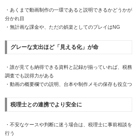
・あくまで動画制作の一環であると説明できるかどうかが
分かれ目
・無計画な課金や、ただの娯楽としてのプレイはNG
グレーな支出ほど「見える化」が命
・誰が見ても納得できる資料と記録が揃っていれば、税務
調査でも説得力がある
・動画の概要欄での説明、台本や制作メモの保存も役立つ
税理士との連携でより安全に
・不安なケースや判断に迷う場合は、税理士に事前相談を
行う