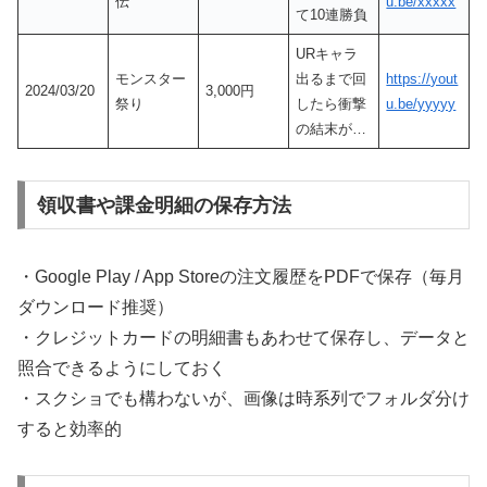
伝
u.be/xxxxx
て10連勝負
URキャラ
モンスター
出るまで回
https://yout
2024/03/20
3,000円
祭り
したら衝撃
u.be/yyyyy
の結末が…
領収書や課金明細の保存方法
・Google Play / App Storeの注文履歴をPDFで保存（毎月
ダウンロード推奨）
・クレジットカードの明細書もあわせて保存し、データと
照合できるようにしておく
・スクショでも構わないが、画像は時系列でフォルダ分け
すると効率的