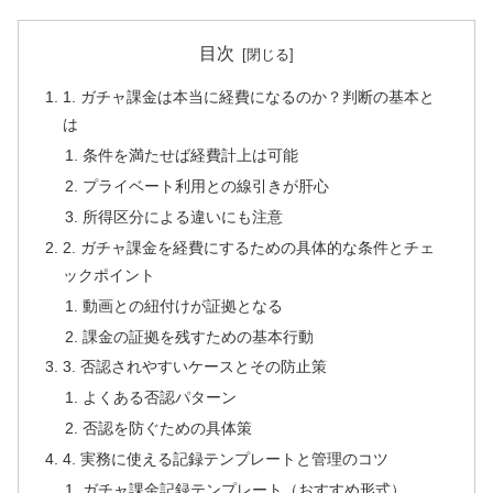
目次
1. ガチャ課金は本当に経費になるのか？判断の基本と
は
条件を満たせば経費計上は可能
プライベート利用との線引きが肝心
所得区分による違いにも注意
2. ガチャ課金を経費にするための具体的な条件とチェ
ックポイント
動画との紐付けが証拠となる
課金の証拠を残すための基本行動
3. 否認されやすいケースとその防止策
よくある否認パターン
否認を防ぐための具体策
4. 実務に使える記録テンプレートと管理のコツ
ガチャ課金記録テンプレート（おすすめ形式）