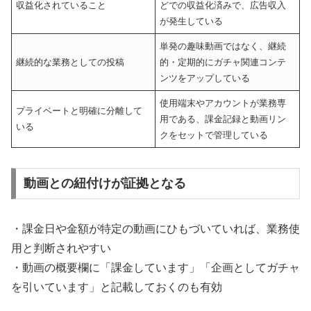
収益化されていること
どでの収益化済みで、広告収入
が発生している
単発の趣味動画ではなく、継続
継続的な業務としての投稿
的・定期的にガチャ関連コンテ
ンツをアップしている
使用端末やアカウントが業務専
プライベートと明確に分離して
用である、課金記録と動画リン
いる
クをセットで管理している
動画との紐付けが証拠となる
・課金日や金額が特定の動画にひもづいていれば、業務使
用と判断されやすい
・動画の概要欄に「課金しています」「企画としてガチャ
を引いています」と記載しておくのも有効