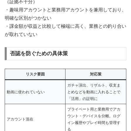
（証拠不十分）
・趣味用アカウントと業務用アカウントを兼用しており、
明確な区別がつかない
・課金額が収益と比較して極端に高く、業務との釣り合い
が取れていない
否認を防ぐための具体策
リスク要因
対応策
ガチャ演出、リザルト、収支ま
動画に使われていない
とめなどを動画に入れることで
「活用」の証明に
プライベート用と業務用でアカ
ウント・デバイスを分離。ログ
アカウント混在
イン履歴やプレイ時間も管理す
る